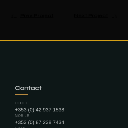
Prev Project
Next Project
Contact
OFFICE
+353 (0) 42 937 1538
MOBILE
+353 (0) 87 238 7434