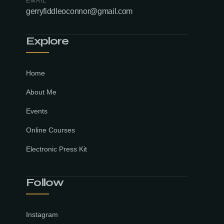
EMAIL
gerryfiddleoconnor@gmail.com
Explore
Home
About Me
Events
Online Courses
Electronic Press Kit
Follow
Instagram